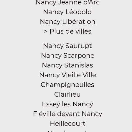
Nancy Jeanne d'Arc
Nancy Léopold
Nancy Libération
> Plus de villes
Nancy Saurupt
Nancy Scarpone
Nancy Stanislas
Nancy Vieille Ville
Champigneulles
Clairlieu
Essey les Nancy
Fléville devant Nancy
Heillecourt