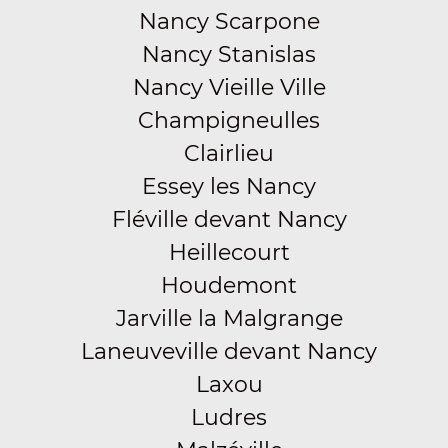
Nancy Scarpone
Nancy Stanislas
Nancy Vieille Ville
Champigneulles
Clairlieu
Essey les Nancy
Fléville devant Nancy
Heillecourt
Houdemont
Jarville la Malgrange
Laneuveville devant Nancy
Laxou
Ludres