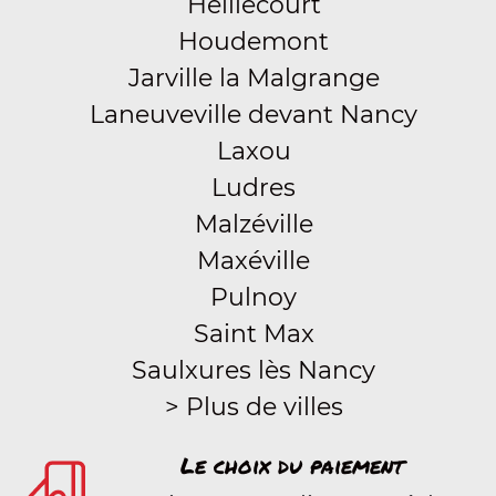
Heillecourt
Houdemont
Jarville la Malgrange
Laneuveville devant Nancy
Laxou
Ludres
Malzéville
Maxéville
Pulnoy
Saint Max
Saulxures lès Nancy
> Plus de villes
Le choix du paiement