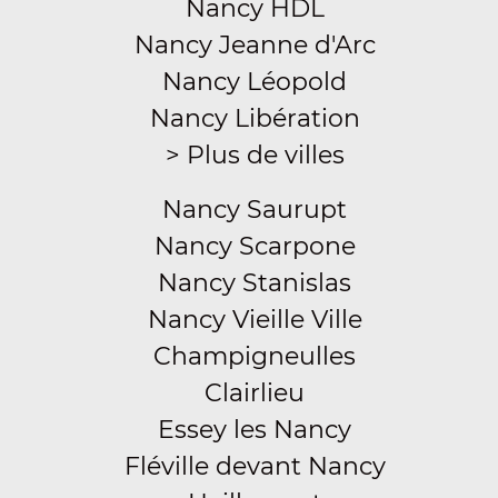
Nancy HDL
Nancy Jeanne d'Arc
Nancy Léopold
Nancy Libération
> Plus de villes
Nancy Saurupt
Nancy Scarpone
Nancy Stanislas
Nancy Vieille Ville
Champigneulles
Clairlieu
Essey les Nancy
Fléville devant Nancy