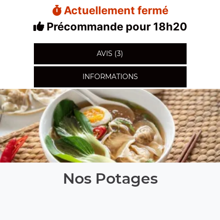
Actuellement fermé
Précommande pour 18h20
AVIS (3)
INFORMATIONS
Nos Potages